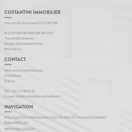
COSTANTINI IMMOBILIER
Une société du Groupe
COSTANTINI
© COSTANTINI IMMOBILIER 2026
Tous droits réservés
Design & Development by :
bosscom.lu
CONTACT
34 Avenue André Malraux
57000 Metz
France
Tel:
+33 3 72 88 01 81
E-mail:
info@costantini-immobilier.fr
NAVIGATION
POLITIQUE DE CONFIDENTIALITÉ ET DE PROTECTION DES DONNÉES
PERSONNELLES
MENTIONS LÉGALES